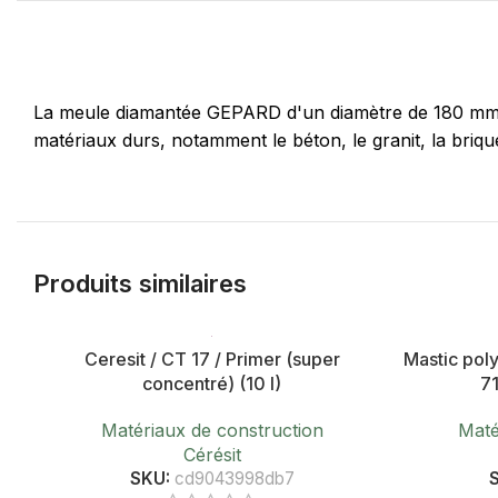
La meule diamantée GEPARD d'un diamètre de 180 mm e
matériaux durs, notamment le béton, le granit, la brique
Produits similaires
Ceresit / CT 17 / Primer (super
Mastic poly
concentré) (10 l)
71
Matériaux de construction
Maté
Cérésit
SKU:
cd9043998db7