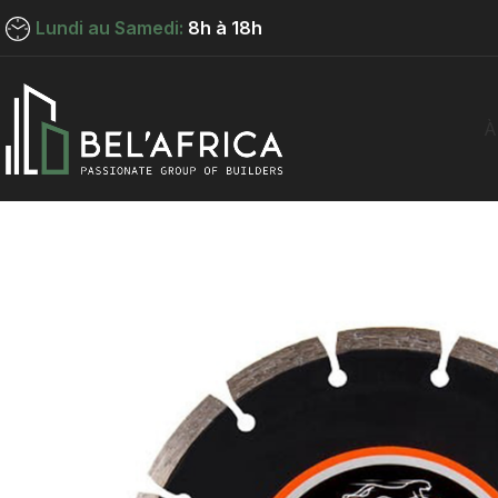
Lundi au Samedi:
8h à 18h
À