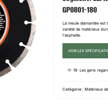
GP0801-180
La meule diamantée est 
variété de matériaux durs
l'asphalte.
VOIR LES SPÉCIFICAT
19
Les gens regard
Catégorie :
Matériaux de