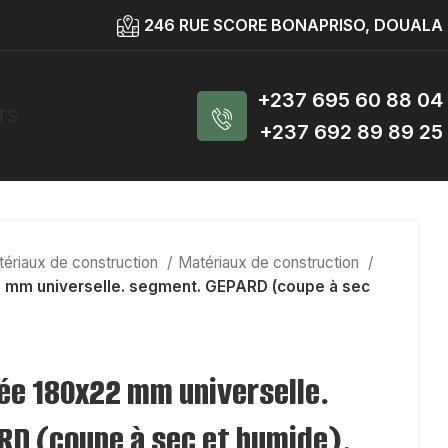
246 RUE SCORE BONAPRISO, DOUALA
+237 695 60 88 04
TS
+237 692 89 89 25
ériaux de construction
Matériaux de construction
 mm universelle. segment. GEPARD (coupe à sec
ée 180x22 mm universelle.
D (coupe à sec et humide),