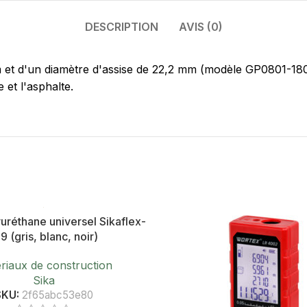
DESCRIPTION
AVIS (0)
t d'un diamètre d'assise de 22,2 mm (modèle GP0801-180
 et l'asphalte.
uréthane universel Sikaflex-
9 (gris, blanc, noir)
riaux de construction
Sika
SKU:
2f65abc53e80