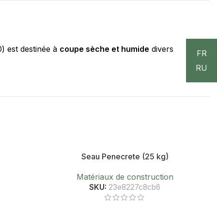
) est destinée à
coupe sèche et humide
divers
FR
RU
Seau Penecrete (25 kg)
Matériaux de construction
SKU:
23e8227c8cb6